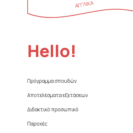
ΑΓΓΛΙΚΑ
Languages
Menu
Hello!
Side
Πρόγραμμα σπουδών
Languages
Αποτελέσματα εξετάσεων
menu
Διδακτικό προσωπικό
Παροχές