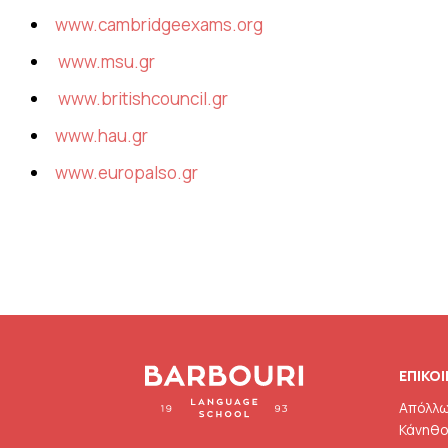
www.cambridgeexams.org
www.msu.gr
www.britishcouncil.gr
www.hau.gr
www.europalso.gr
ΕΠΙΚΟ
Απόλλω
Κάνηθο