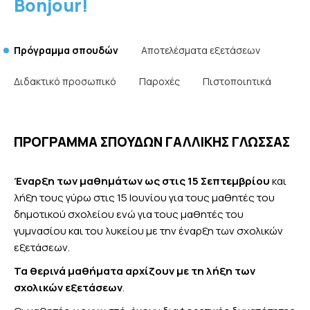
Bonjour!
Side
Πρόγραμμα σπουδών
Αποτελέσματα εξετάσεων
Languages
Διδακτικό προσωπικό
Παροχές
Πιστοποιητικά
menu
ΠΡΟΓΡΑΜΜΑ ΣΠΟΥΔΩΝ ΓΑΛΛΙΚΗΣ ΓΛΩΣΣΑΣ
Έναρξη των μαθημάτων ως στις 15 Σεπτεμβρίου
και
λήξη τους γύρω στις 15 Ιουνίου για τους μαθητές του
δημοτικού σχολείου ενώ για τους μαθητές του
γυμνασίου και του λυκείου με την έναρξη των σχολικών
εξετάσεων.
Τα θερινά μαθήματα αρχίζουν με τη λήξη των
σχολικών εξετάσεων
.